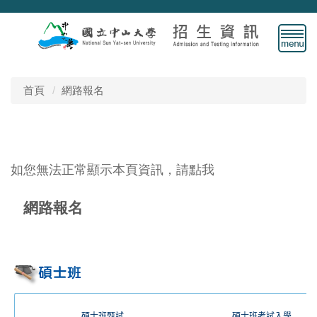
跳
到
主
要
內
容
首頁
網路報名
區
如您無法正常顯示本頁資訊，請點我
網路報名