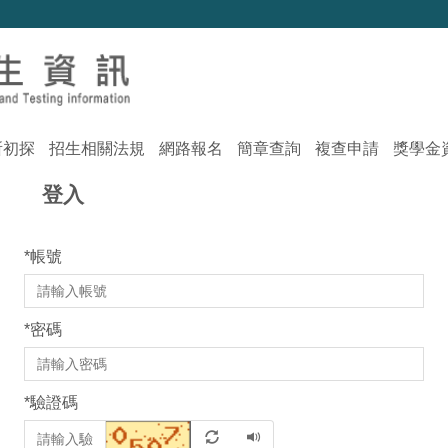
所初探
招生相關法規
網路報名
簡章查詢
複查申請
獎學金
登入
*
帳號
*
密碼
*
驗證碼