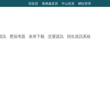
回首頁
教務處首頁
中山首頁
網站管理
資訊
歷屆考題
表單下載
交通資訊
招生資訊系統